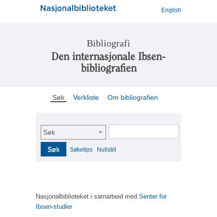
English
Bibliografi
Den internasjonale Ibsen-
bibliografien
Søk
Verkliste
Om bibliografien
Søk
Søk
Søketips
Nullstill
Nasjonalbiblioteket i samarbeid med
Senter for
Ibsen-studier