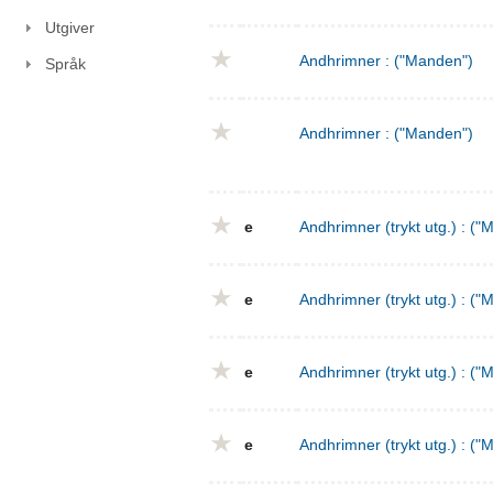
Utgiver
Andhrimner : ("Manden")
Språk
Andhrimner : ("Manden")
e
Andhrimner (trykt utg.) : ("
e
Andhrimner (trykt utg.) : ("
e
Andhrimner (trykt utg.) : ("
e
Andhrimner (trykt utg.) : ("