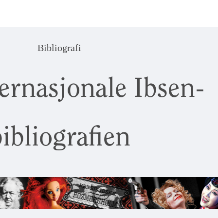
Bibliografi
ernasjonale Ibsen-
ibliografien