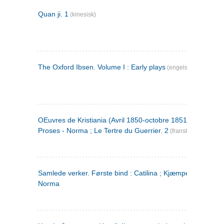
Quan ji. 1
(kinesisk)
The Oxford Ibsen. Volume I : Early plays
(engelsk)
OEuvres de Kristiania (Avril 1850-octobre 1851) : Poèmes 
Proses - Norma ; Le Tertre du Guerrier. 2
(fransk)
Samlede verker. Første bind : Catilina ; Kjæmpehøien ;
Norma