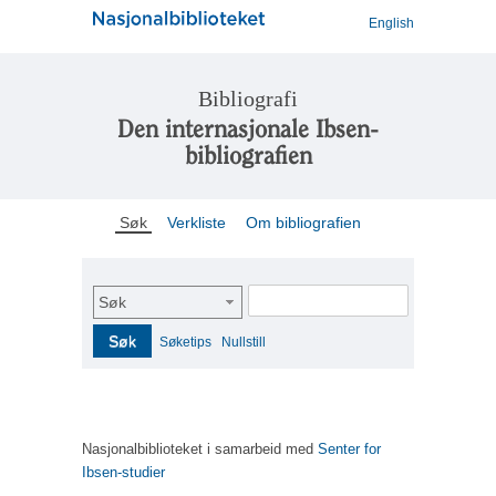
English
Bibliografi
Den internasjonale Ibsen-
bibliografien
Søk
Verkliste
Om bibliografien
Søk
Søk
Søketips
Nullstill
Nasjonalbiblioteket i samarbeid med
Senter for
Ibsen-studier