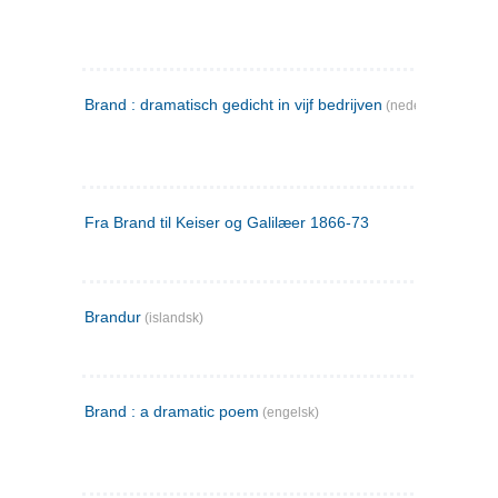
Brand : dramatisch gedicht in vijf bedrijven
(nederlandsk)
Fra Brand til Keiser og Galilæer 1866-73
Brandur
(islandsk)
Brand : a dramatic poem
(engelsk)