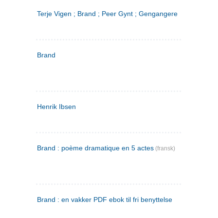
Terje Vigen ; Brand ; Peer Gynt ; Gengangere
Brand
Henrik Ibsen
Brand : poème dramatique en 5 actes
(fransk)
Brand : en vakker PDF ebok til fri benyttelse