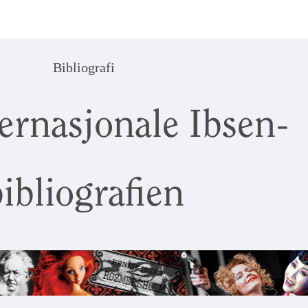
Bibliografi
ernasjonale Ibsen-
ibliografien