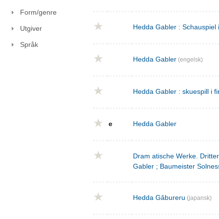
Form/genre
Hedda Gabler : Schauspiel 
Utgiver
Språk
Hedda Gabler
(engelsk)
Hedda Gabler : skuespill i fi
e
Hedda Gabler
Dram atische Werke. Dritte
Gabler ; Baumeister Solnes
Hedda Gâbureru
(japansk)