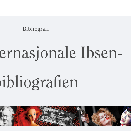
Bibliografi
ernasjonale Ibsen-
ibliografien