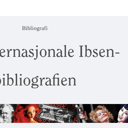
Bibliografi
ernasjonale Ibsen-
ibliografien