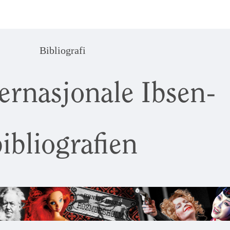
Bibliografi
ernasjonale Ibsen-
ibliografien