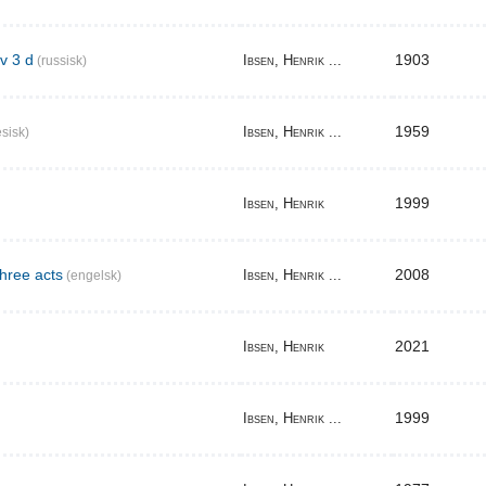
v 3 d
1903
Ibsen, Henrik ...
(russisk)
1959
Ibsen, Henrik ...
sisk)
1999
Ibsen, Henrik
three acts
2008
Ibsen, Henrik ...
(engelsk)
2021
Ibsen, Henrik
1999
Ibsen, Henrik ...