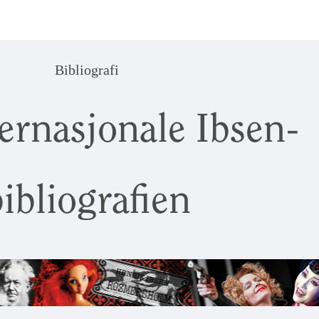
Bibliografi
ernasjonale Ibsen-
ibliografien