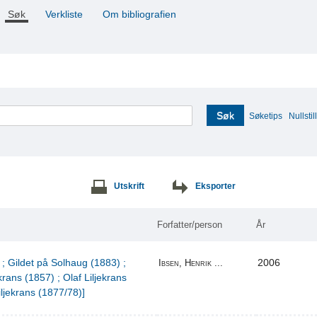
Søk
Verkliste
Om bibliografien
Søk
Søketips
Nullstill
Utskrift
Eksporter
Forfatter/person
År
 ; Gildet på Solhaug (1883) ;
2006
Ibsen, Henrik ...
krans (1857) ; Olaf Liljekrans
iljekrans (1877/78)]