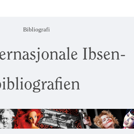
Bibliografi
ernasjonale Ibsen-
ibliografien