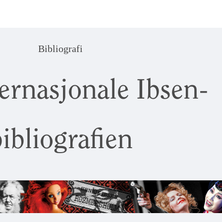
Bibliografi
ernasjonale Ibsen-
ibliografien