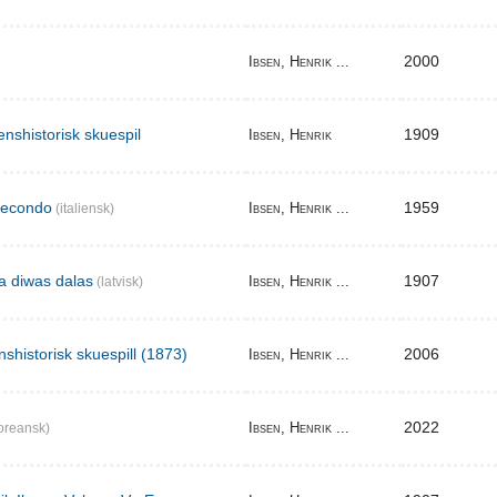
2000
Ibsen, Henrik ...
enshistorisk skuespil
1909
Ibsen, Henrik
secondo
1959
Ibsen, Henrik ...
(italiensk)
ma diwas dalas
1907
Ibsen, Henrik ...
(latvisk)
nshistorisk skuespill (1873)
2006
Ibsen, Henrik ...
2022
Ibsen, Henrik ...
oreansk)