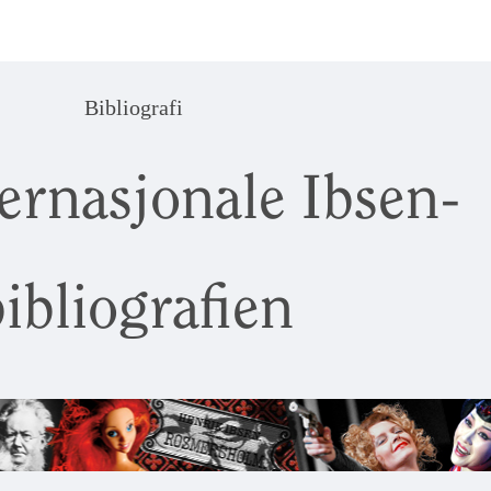
Bibliografi
ernasjonale Ibsen-
ibliografien