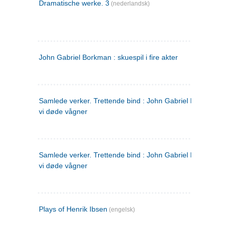
Dramatische werke. 3
(nederlandsk)
John Gabriel Borkman : skuespil i fire akter
Samlede verker. Trettende bind : John Gabriel Borkman ; 
vi døde vågner
Samlede verker. Trettende bind : John Gabriel Borkman ; 
vi døde vågner
Plays of Henrik Ibsen
(engelsk)