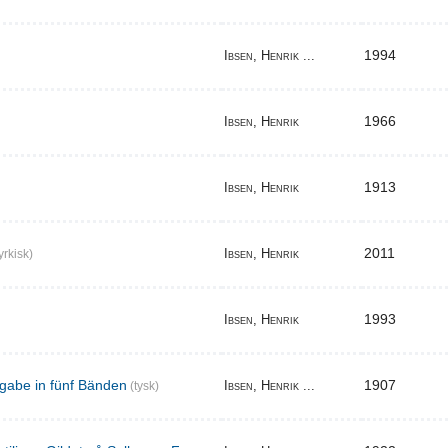
1994
Ibsen, Henrik ...
1966
Ibsen, Henrik
1913
Ibsen, Henrik
2011
Ibsen, Henrik
yrkisk)
1993
Ibsen, Henrik
gabe in fünf Bänden
1907
Ibsen, Henrik ...
(tysk)