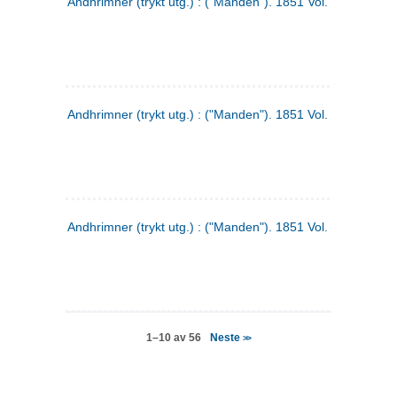
Andhrimner (trykt utg.) : ("Manden"). 1851 Vol. 2 Nr. 4
Andhrimner (trykt utg.) : ("Manden"). 1851 Vol. 2 Nr. 6
Andhrimner (trykt utg.) : ("Manden"). 1851 Vol. 1 Nr. 6
Neste
1–10 av 56
>>