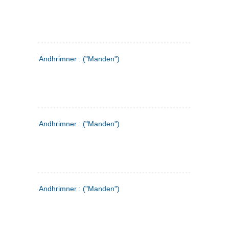
Andhrimner : ("Manden")
Andhrimner : ("Manden")
Andhrimner : ("Manden")