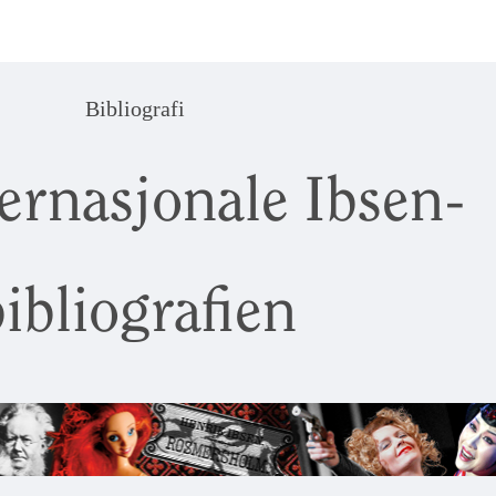
Bibliografi
ernasjonale Ibsen-
ibliografien