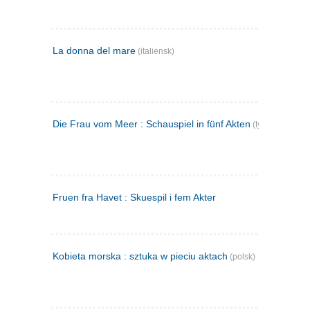
La donna del mare
(italiensk)
Die Frau vom Meer : Schauspiel in fünf Akten
(tysk)
Fruen fra Havet : Skuespil i fem Akter
Kobieta morska : sztuka w pieciu aktach
(polsk)