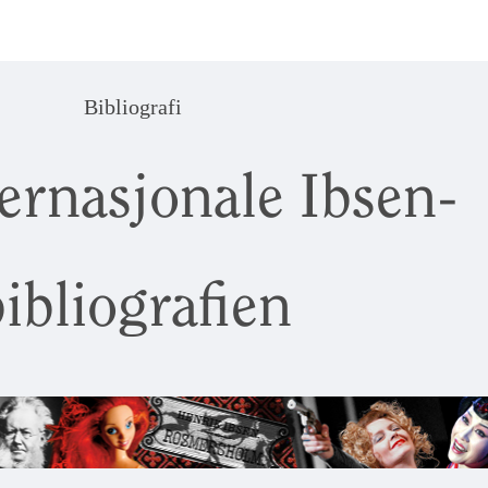
Bibliografi
ernasjonale Ibsen-
ibliografien