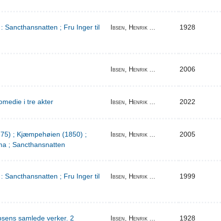
: Sancthansnatten ; Fru Inger til
1928
Ibsen, Henrik ...
2006
Ibsen, Henrik ...
medie i tre akter
2022
Ibsen, Henrik ...
1875) ; Kjæmpehøien (1850) ;
2005
Ibsen, Henrik ...
a ; Sancthansnatten
: Sancthansnatten ; Fru Inger til
1999
Ibsen, Henrik ...
bsens samlede verker. 2
1928
Ibsen, Henrik ...