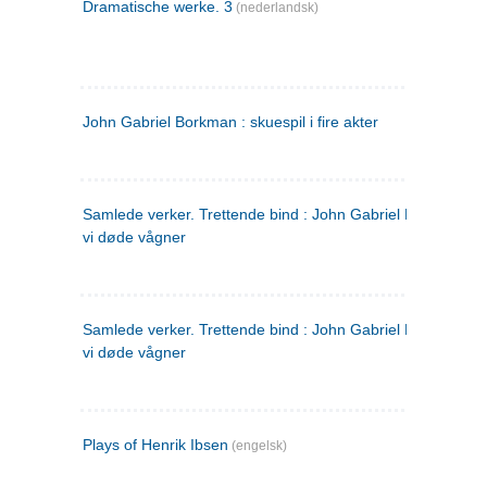
Dramatische werke. 3
(nederlandsk)
John Gabriel Borkman : skuespil i fire akter
Samlede verker. Trettende bind : John Gabriel Borkman ; 
vi døde vågner
Samlede verker. Trettende bind : John Gabriel Borkman ; 
vi døde vågner
Plays of Henrik Ibsen
(engelsk)