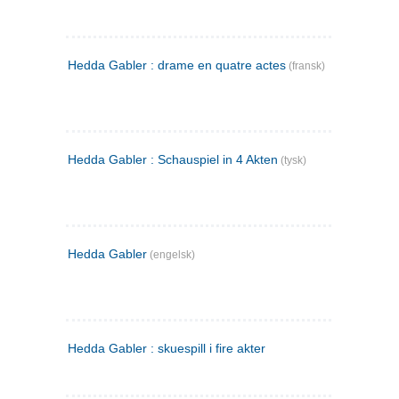
Hedda Gabler : drame en quatre actes
(fransk)
Hedda Gabler : Schauspiel in 4 Akten
(tysk)
Hedda Gabler
(engelsk)
Hedda Gabler : skuespill i fire akter