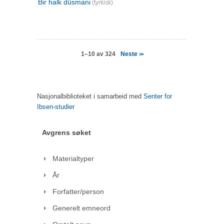
Bir halk düsmani
(tyrkisk)
Neste
1–10 av 324
>>
Nasjonalbiblioteket i samarbeid med
Senter for
Ibsen-studier
Avgrens søket
Materialtyper
År
Forfatter/person
Generelt emneord