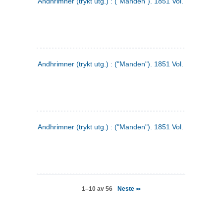
Andhrimner (trykt utg.) : ("Manden"). 1851 Vol. 2 Nr. 4
Andhrimner (trykt utg.) : ("Manden"). 1851 Vol. 2 Nr. 6
Andhrimner (trykt utg.) : ("Manden"). 1851 Vol. 1 Nr. 6
Neste
1–10 av 56
>>