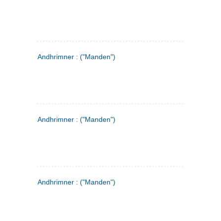
Andhrimner : ("Manden")
Andhrimner : ("Manden")
Andhrimner : ("Manden")