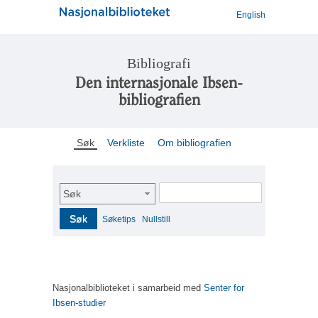
English
Bibliografi
Den internasjonale Ibsen-
bibliografien
Søk
Verkliste
Om bibliografien
Søk
Søk
Søketips
Nullstill
Nasjonalbiblioteket i samarbeid med
Senter for
Ibsen-studier