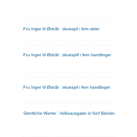
Fru Inger til Østråt : skuespil i fem akter
Fru Inger til Østråt : skuespill i fem handlinger
Fru Inger til Østråt : skuespil i fem handlinger
Sämtliche Werke : Volksausgabe in fünf Bänden
(tysk)