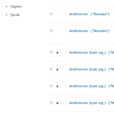
Utgiver
Andhrimner : ("Manden")
Språk
Andhrimner : ("Manden")
e
Andhrimner (trykt utg.) : ("
e
Andhrimner (trykt utg.) : ("
e
Andhrimner (trykt utg.) : ("
e
Andhrimner (trykt utg.) : ("