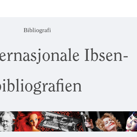
Bibliografi
ernasjonale Ibsen-
ibliografien