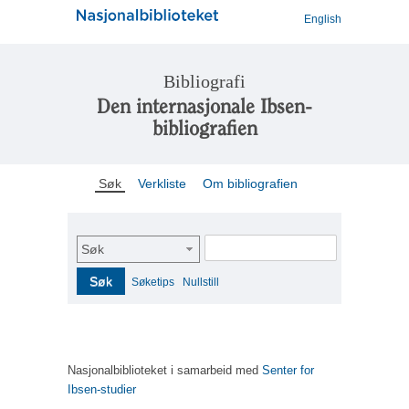
English
Bibliografi
Den internasjonale Ibsen-
bibliografien
Søk
Verkliste
Om bibliografien
Søk
Søk
Søketips
Nullstill
Nasjonalbiblioteket i samarbeid med
Senter for
Ibsen-studier