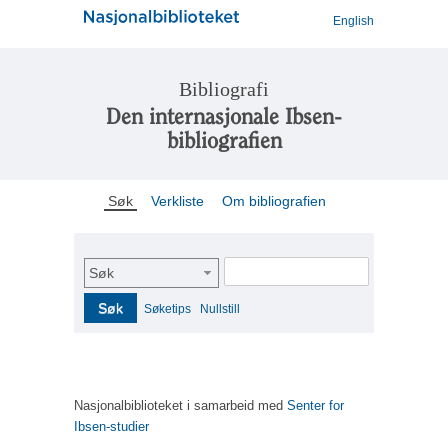
English
Bibliografi
Den internasjonale Ibsen-
bibliografien
Søk
Verkliste
Om bibliografien
Søk
Søk
Søketips
Nullstill
Nasjonalbiblioteket i samarbeid med
Senter for
Ibsen-studier