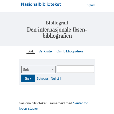
English
Bibliografi
Den internasjonale Ibsen-
bibliografien
Søk
Verkliste
Om bibliografien
Søk
Søk
Søketips
Nullstill
Nasjonalbiblioteket i samarbeid med
Senter for
Ibsen-studier