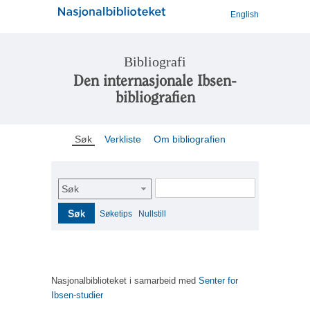
English
Bibliografi
Den internasjonale Ibsen-
bibliografien
Søk
Verkliste
Om bibliografien
Søk
Søk
Søketips
Nullstill
Nasjonalbiblioteket i samarbeid med
Senter for
Ibsen-studier