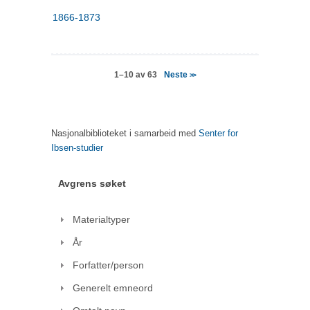
1866-1873
Neste
1–10 av 63
>>
Nasjonalbiblioteket i samarbeid med
Senter for
Ibsen-studier
Avgrens søket
Materialtyper
År
Forfatter/person
Generelt emneord