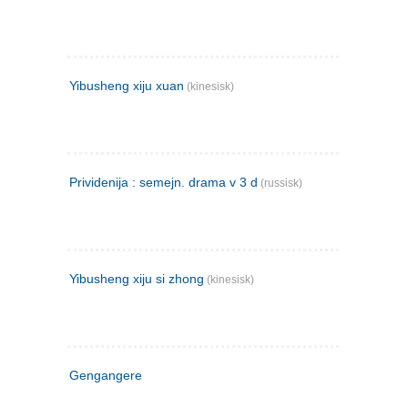
Yibusheng xiju xuan
(kinesisk)
Prividenija : semejn. drama v 3 d
(russisk)
Yibusheng xiju si zhong
(kinesisk)
Gengangere