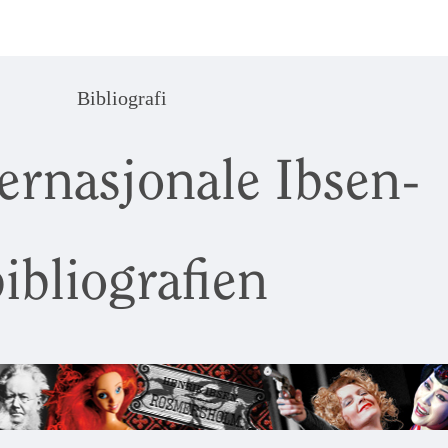
Bibliografi
ernasjonale Ibsen-
ibliografien