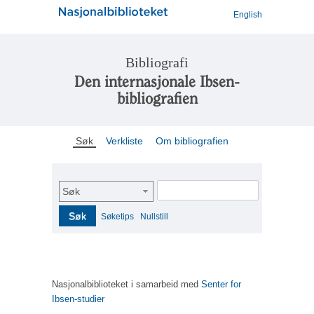
English
Bibliografi
Den internasjonale Ibsen-
bibliografien
Søk
Verkliste
Om bibliografien
Søk
Søk
Søketips
Nullstill
Nasjonalbiblioteket i samarbeid med
Senter for
Ibsen-studier