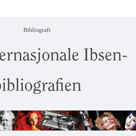
Bibliografi
ernasjonale Ibsen-
ibliografien