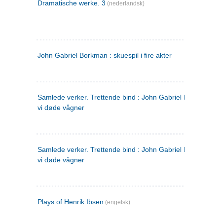
Dramatische werke. 3
(nederlandsk)
John Gabriel Borkman : skuespil i fire akter
Samlede verker. Trettende bind : John Gabriel Borkman ; 
vi døde vågner
Samlede verker. Trettende bind : John Gabriel Borkman ; 
vi døde vågner
Plays of Henrik Ibsen
(engelsk)