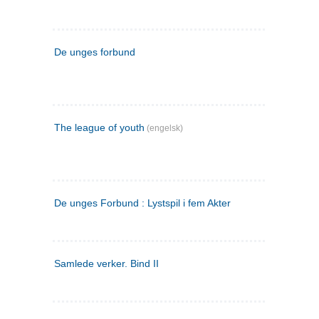
De unges forbund
The league of youth
(engelsk)
De unges Forbund : Lystspil i fem Akter
Samlede verker. Bind II