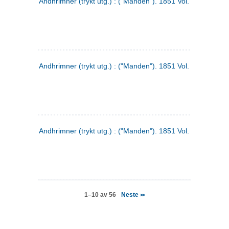
Andhrimner (trykt utg.) : ("Manden"). 1851 Vol. 2 Nr. 4
Andhrimner (trykt utg.) : ("Manden"). 1851 Vol. 2 Nr. 6
Andhrimner (trykt utg.) : ("Manden"). 1851 Vol. 1 Nr. 6
Neste
1–10 av 56
>>