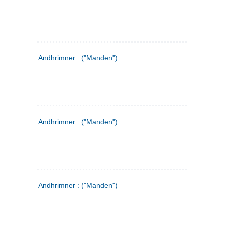
Andhrimner : ("Manden")
Andhrimner : ("Manden")
Andhrimner : ("Manden")