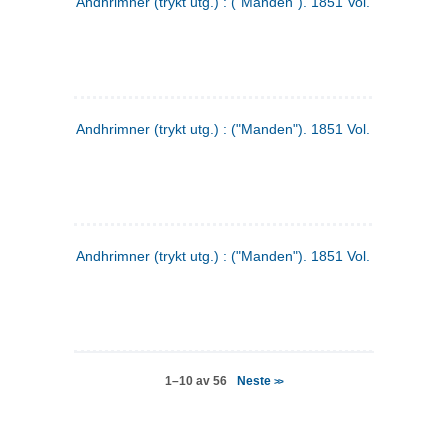
Andhrimner (trykt utg.) : ("Manden"). 1851 Vol. 2 Nr. 4
Andhrimner (trykt utg.) : ("Manden"). 1851 Vol. 2 Nr. 6
Andhrimner (trykt utg.) : ("Manden"). 1851 Vol. 1 Nr. 6
Neste
1–10 av 56
>>