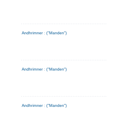
Andhrimner : ("Manden")
Andhrimner : ("Manden")
Andhrimner : ("Manden")