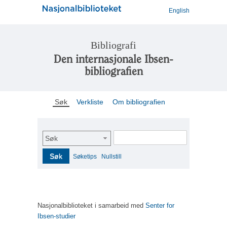
English
Bibliografi
Den internasjonale Ibsen-
bibliografien
Søk
Verkliste
Om bibliografien
Søk
Søk
Søketips
Nullstill
Nasjonalbiblioteket i samarbeid med
Senter for
Ibsen-studier