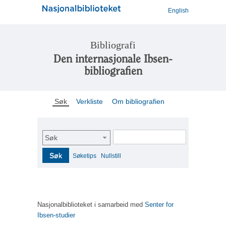
English
Bibliografi
Den internasjonale Ibsen-
bibliografien
Søk
Verkliste
Om bibliografien
Søk
Søk
Søketips
Nullstill
Nasjonalbiblioteket i samarbeid med
Senter for
Ibsen-studier