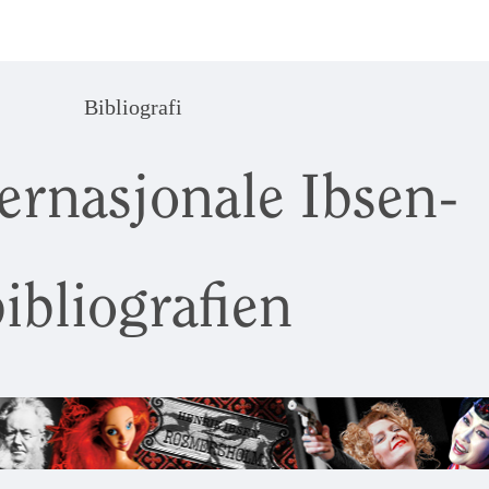
Bibliografi
ernasjonale Ibsen-
ibliografien