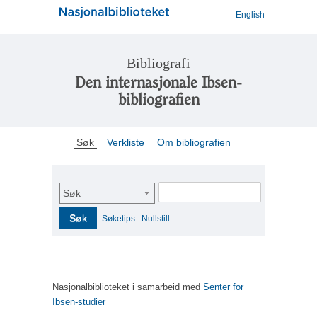
English
Bibliografi
Den internasjonale Ibsen-
bibliografien
Søk
Verkliste
Om bibliografien
Søk
Søk
Søketips
Nullstill
Nasjonalbiblioteket i samarbeid med
Senter for
Ibsen-studier