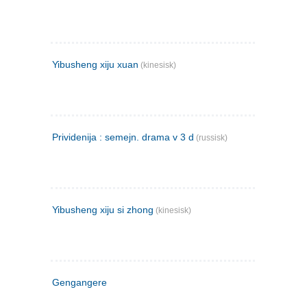
Yibusheng xiju xuan
(kinesisk)
Prividenija : semejn. drama v 3 d
(russisk)
Yibusheng xiju si zhong
(kinesisk)
Gengangere