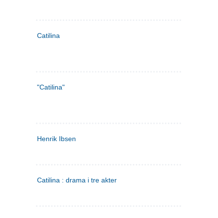
Catilina
"Catilina"
Henrik Ibsen
Catilina : drama i tre akter