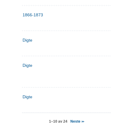
1866-1873
Digte
Digte
Digte
Neste
1–10 av 24
>>