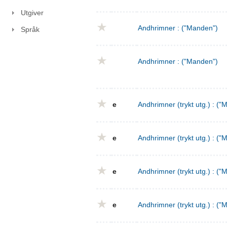
Utgiver
Andhrimner : ("Manden")
Språk
Andhrimner : ("Manden")
e
Andhrimner (trykt utg.) : ("
e
Andhrimner (trykt utg.) : ("
e
Andhrimner (trykt utg.) : ("
e
Andhrimner (trykt utg.) : ("