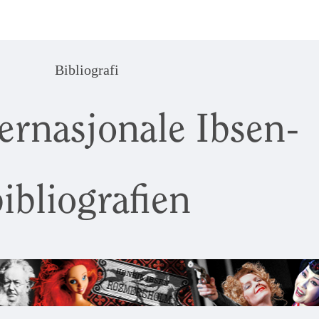
Bibliografi
ernasjonale Ibsen-
ibliografien