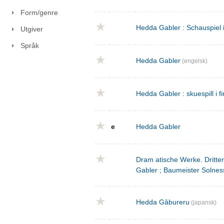
Form/genre
Hedda Gabler : Schauspiel 
Utgiver
Språk
Hedda Gabler
(engelsk)
Hedda Gabler : skuespill i fi
e
Hedda Gabler
Dram atische Werke. Dritte
Gabler ; Baumeister Solnes
Hedda Gâbureru
(japansk)