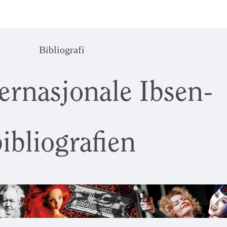
Bibliografi
ernasjonale Ibsen-
ibliografien