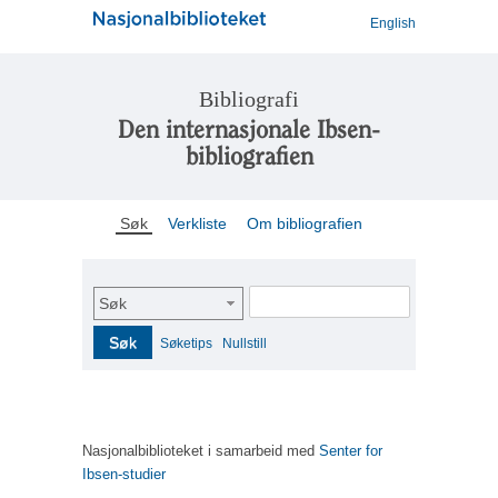
English
Bibliografi
Den internasjonale Ibsen-
bibliografien
Søk
Verkliste
Om bibliografien
Søk
Søk
Søketips
Nullstill
Nasjonalbiblioteket i samarbeid med
Senter for
Ibsen-studier