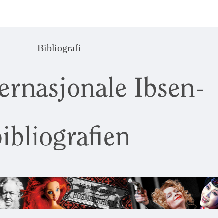
Bibliografi
ernasjonale Ibsen-
ibliografien