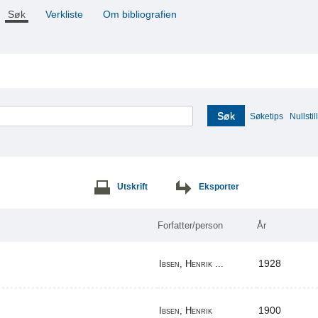
Søk
Verkliste
Om bibliografien
Søk
Søketips
Nullstill
Utskrift
Eksporter
Forfatter/person
År
1928
Ibsen, Henrik ...
1900
Ibsen, Henrik