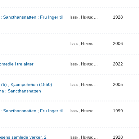
: Sancthansnatten ; Fru Inger til
1928
Ibsen, Henrik ...
2006
Ibsen, Henrik ...
medie i tre akter
2022
Ibsen, Henrik ...
1875) ; Kjæmpehøien (1850) ;
2005
Ibsen, Henrik ...
a ; Sancthansnatten
: Sancthansnatten ; Fru Inger til
1999
Ibsen, Henrik ...
bsens samlede verker. 2
1928
Ibsen, Henrik ...